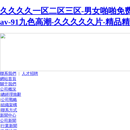
久久久久一区二区三区-男女啪啪免费
av-91九色高潮-久久久久久片-精品
聯系我們
|
人才招聘
網站首頁
關于我們
公司概況
|
總經理致辭
|
公司戰略
|
組織架構
|
聯系方式
新聞中心
公司新聞
|
行業新聞