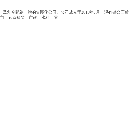
眾創空間為一體的集團化公司。公司成立于2010年7月，現有辦公面積
，涵蓋建筑、市政、水利、電...