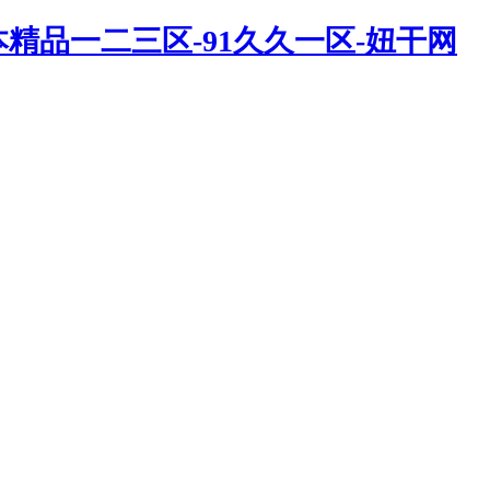
精品一二三区-91久久一区-妞干网