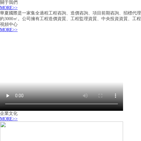
關于我們
MORE>>
華夏國際是一家集全過程工程咨詢、造價咨詢、項目前期咨詢、招標代理、
約3000㎡。公司擁有工程造價資質、工程監理資質、中央投資資質、工
視頻中心
MORE>>
企業文化
MORE>>