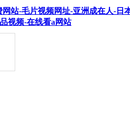
网站-毛片视频网址-亚洲成在人-日本
精品视频-在线看a网站