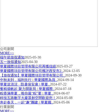
公司新聞
MORE>>
端午節放假通知
2025-05-30
五一放假通知
2025-04-30
華夏國際項目管理有限公司再獲佳績
2025-03-27
華夏國際項目管理有限公司獲評西安市2..
2024-12-05
【放假通知】華夏國際項目管理有限公司..
2024-09-30
中秋未到，福利先行 | 華夏國際為員..
2024-09-14
華夏送清涼 · 防暑保安康 | 華夏..
2024-07-22
奮楫揚帆起 聚力開新局 | 華夏國際..
2024-07-18
粽香滿華夏，唯你最“粽”要 | 華夏..
2024-06-07
科技五路數字大廈眾創空間歡迎您！
2024-05-08
奔赴春天，一起“趣”團建 | 華夏國..
2024-05-06
行業新聞
MORE>>